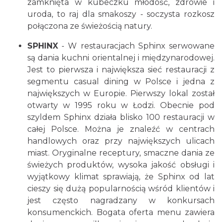
zamknięta w kubeczku młodość, zdrowie i
uroda, to raj dla smakoszy - soczysta rozkosz
połączona ze świeżością natury.
SPHINX
- W restauracjach Sphinx serwowane
są dania kuchni orientalnej i międzynarodowej.
Jest to pierwsza i największa sieć restauracji z
segmentu casual dining w Polsce i jedna z
największych w Europie. Pierwszy lokal został
otwarty w 1995 roku w Łodzi. Obecnie pod
szyldem Sphinx działa blisko 100 restauracji w
całej Polsce. Można je znaleźć w centrach
handlowych oraz przy największych ulicach
miast. Oryginalne receptury, smaczne dania ze
świeżych produktów, wysoka jakość obsługi i
wyjątkowy klimat sprawiają, że Sphinx od lat
cieszy się dużą popularnością wśród klientów i
jest często nagradzany w konkursach
konsumenckich. Bogata oferta menu zawiera