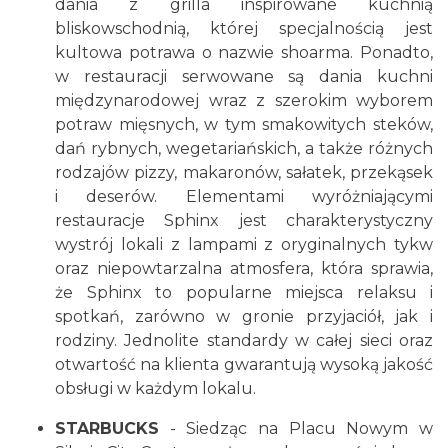
dania z grilla inspirowane kuchnią
bliskowschodnią, której specjalnością jest
kultowa potrawa o nazwie shoarma. Ponadto,
w restauracji serwowane są dania kuchni
międzynarodowej wraz z szerokim wyborem
potraw mięsnych, w tym smakowitych steków,
dań rybnych, wegetariańskich, a także różnych
rodzajów pizzy, makaronów, sałatek, przekąsek
i deserów. Elementami wyróżniającymi
restauracje Sphinx jest charakterystyczny
wystrój lokali z lampami z oryginalnych tykw
oraz niepowtarzalna atmosfera, która sprawia,
że Sphinx to popularne miejsca relaksu i
spotkań, zarówno w gronie przyjaciół, jak i
rodziny. Jednolite standardy w całej sieci oraz
otwartość na klienta gwarantują wysoką jakość
obsługi w każdym lokalu.
STARBUCKS
- Siedząc na Placu Nowym w