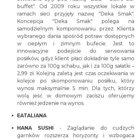
buffet". Od 2009 roku wszystkie lokale w
ramach sieci przyjęły nazwę "Deka Smak".
Koncepcja "Deka Smak" polega na
samodzielnym komponowaniu przez Klienta
wybranego dania spośród potraw dostępnych
w ciepłym i zimnym bufecie. Jest to
innowacyjne podejście do serwowania
posiłków, gdyż klient płaci dokładnie tyle samo
zarówno za 100g schabu, jak i za 100g sałatki –
2,99 zł. Kolejną zaletą jest czas oczekiwania w
kolejce po skomponowaniu posiłku, który
wynosi maksymalnie 5 min. Dla tych, którzy
wolą jeść w domowym zaciszu oferujemy
również jedzenie na wynos.
EATALIANA
HANA SUSHI
- Zaglądanie do cudzych
garnków rozszerza horyzonty i wzbogaca