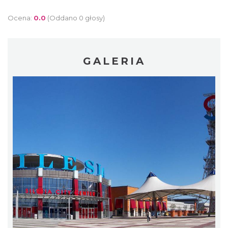
Ocena:
0.0
(Oddano 0 głosy)
GALERIA