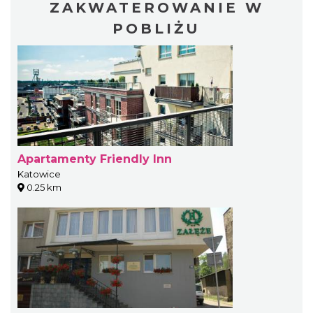
ZAKWATEROWANIE W
POBLIŻU
Apartamenty Friendly Inn
Katowice
0.25 km