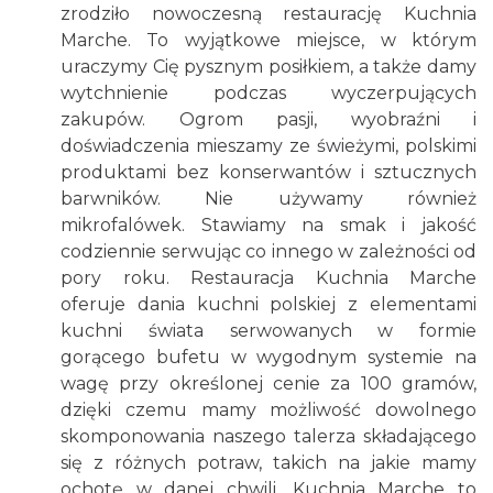
zrodziło nowoczesną restaurację Kuchnia
Marche. To wyjątkowe miejsce, w którym
uraczymy Cię pysznym posiłkiem, a także damy
wytchnienie podczas wyczerpujących
zakupów. Ogrom pasji, wyobraźni i
doświadczenia mieszamy ze świeżymi, polskimi
produktami bez konserwantów i sztucznych
barwników. Nie używamy również
mikrofalówek. Stawiamy na smak i jakość
codziennie serwując co innego w zależności od
pory roku. Restauracja Kuchnia Marche
oferuje dania kuchni polskiej z elementami
kuchni świata serwowanych w formie
gorącego bufetu w wygodnym systemie na
wagę przy określonej cenie za 100 gramów,
dzięki czemu mamy możliwość dowolnego
skomponowania naszego talerza składającego
się z różnych potraw, takich na jakie mamy
ochotę w danej chwili. Kuchnia Marche to