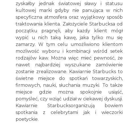
zyskałby jednak światowej sławy i statusu
kultowej marki gdyby nie panująca w nich
specyficzna atmosfera oraz wyjątkowy sposób
traktowania klienta. Założyciele Starbucksa od
początku pragnęli, aby każdy klient mógł
wypić u nich taką kawę, jaka tylko mu się
zamarzy. W tym celu umożliwiono klientom
możliwość wyboru i kombinacji wśród setek
rodzajów kaw. Można więc mieć pewność, że
nawet najbardziej wyszukane zamówienie
zostanie zrealizowane. Kawiarnie Starbucks to
świetne miejsce do spotkań towarzyskich,
firmowych, nauki, słuchania muzyki. To także
miejsce gdzie można spokojnie usiąść,
pomyśleć, czy wziąć udział w ciekawej dyskusji.
Kawiarnie Starbucksorganizują bowiem
spotkania z celebrytami jak i wieczorki
poetyckie.