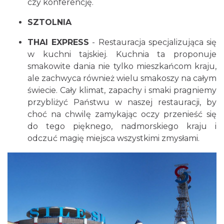
czy konferencję.
SZTOLNIA
THAI EXPRESS
- Restauracja specjalizująca się
w kuchni tajskiej. Kuchnia ta proponuje
smakowite dania nie tylko mieszkańcom kraju,
ale zachwyca również wielu smakoszy na całym
świecie. Cały klimat, zapachy i smaki pragniemy
przybliżyć Państwu w naszej restauracji, by
choć na chwilę zamykając oczy przenieść się
do tego pięknego, nadmorskiego kraju i
odczuć magię miejsca wszystkimi zmysłami.