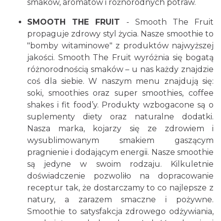
smaków, aromatów i różnorodnych potraw.
SMOOTH THE FRUIT
- Smooth The Fruit
propaguje zdrowy styl życia. Nasze smoothie to
"bomby witaminowe" z produktów najwyższej
jakości. Smooth The Fruit wyróżnia się bogatą
różnorodnością smaków – u nas każdy znajdzie
coś dla siebie. W naszym menu znajdują się:
soki, smoothies oraz super smoothies, coffee
shakes i fit food’y. Produkty wzbogacone są o
suplementy diety oraz naturalne dodatki.
Nasza marka, kojarzy się ze zdrowiem i
wysublimowanym smakiem gaszącym
pragnienie i dodającym energii. Nasze smoothie
są jedyne w swoim rodzaju. Kilkuletnie
doświadczenie pozwoliło na dopracowanie
receptur tak, że dostarczamy to co najlepsze z
natury, a zarazem smaczne i pożywne.
Smoothie to satysfakcja zdrowego odżywiania,