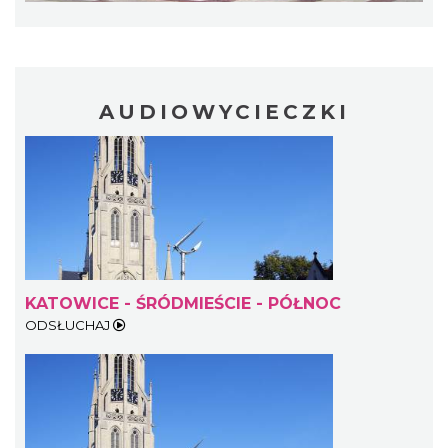
AUDIOWYCIECZKI
KATOWICE - ŚRÓDMIEŚCIE - PÓŁNOC
ODSŁUCHAJ