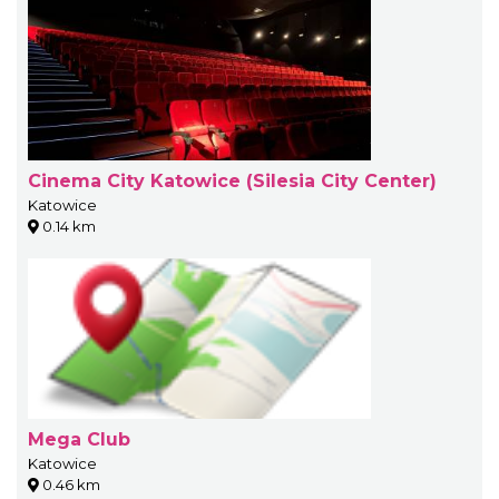
Cinema City Katowice (Silesia City Center)
Katowice
0.14 km
Mega Club
Katowice
0.46 km