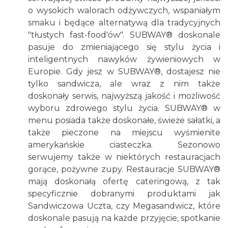
o wysokich walorach odżywczych, wspaniałym
smaku i będące alternatywą dla tradycyjnych
"tłustych fast-food'ów". SUBWAY® doskonale
pasuje do zmieniającego się stylu życia i
inteligentnych nawyków żywieniowych w
Europie. Gdy jesz w SUBWAY®, dostajesz nie
tylko sandwicza, ale wraz z nim także
doskonały serwis, najwyższą jakość i możliwość
wyboru zdrowego stylu życia. SUBWAY® w
menu posiada także doskonałe, świeże sałatki, a
także pieczone na miejscu wyśmienite
amerykańskie ciasteczka. Sezonowo
serwujemy także w niektórych restauracjach
gorące, pożywne zupy. Restauracje SUBWAY®
mają doskonałą ofertę cateringową, z tak
specyficznie dobranymi produktami jak
Sandwiczowa Uczta, czy Megasandwicz, które
doskonale pasują na każde przyjęcie, spotkanie