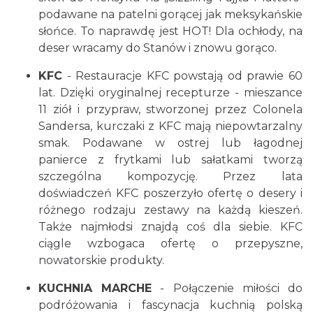
podawane na patelni gorącej jak meksykańskie
słońce. To naprawdę jest HOT! Dla ochłody, na
deser wracamy do Stanów i znowu gorąco.
KFC
- Restauracje KFC powstają od prawie 60
lat. Dzięki oryginalnej recepturze - mieszance
11 ziół i przypraw, stworzonej przez Colonela
Sandersa, kurczaki z KFC mają niepowtarzalny
smak. Podawane w ostrej lub łagodnej
panierce z frytkami lub sałatkami tworzą
szczególna kompozycję. Przez lata
doświadczeń KFC poszerzyło ofertę o desery i
różnego rodzaju zestawy na każdą kieszeń.
Także najmłodsi znajdą coś dla siebie. KFC
ciągle wzbogaca ofertę o przepyszne,
nowatorskie produkty.
KUCHNIA MARCHE
- Połączenie miłości do
podróżowania i fascynacja kuchnią polską