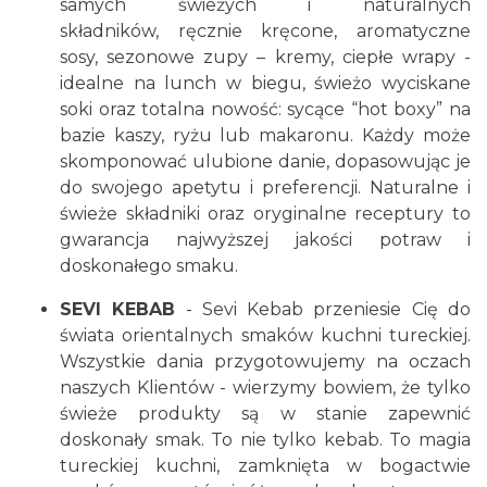
samych świeżych i naturalnych
składników, ręcznie kręcone, aromatyczne
sosy, sezonowe zupy – kremy, ciepłe wrapy -
idealne na lunch w biegu, świeżo wyciskane
soki oraz totalna nowość: sycące “hot boxy” na
bazie kaszy, ryżu lub makaronu. Każdy może
skomponować ulubione danie, dopasowując je
do swojego apetytu i preferencji. Naturalne i
świeże składniki oraz oryginalne receptury to
gwarancja najwyższej jakości potraw i
doskonałego smaku.
SEVI KEBAB
- Sevi Kebab przeniesie Cię do
świata orientalnych smaków kuchni tureckiej.
Wszystkie dania przygotowujemy na oczach
naszych Klientów - wierzymy bowiem, że tylko
świeże produkty są w stanie zapewnić
doskonały smak. To nie tylko kebab. To magia
tureckiej kuchni, zamknięta w bogactwie