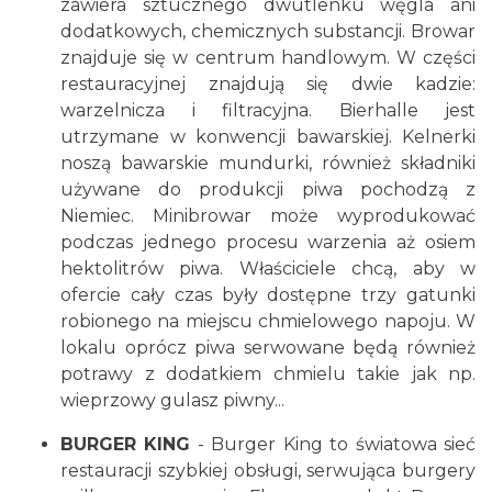
zawiera sztucznego dwutlenku węgla ani
dodatkowych, chemicznych substancji. Browar
znajduje się w centrum handlowym. W części
restauracyjnej znajdują się dwie kadzie:
warzelnicza i filtracyjna. Bierhalle jest
utrzymane w konwencji bawarskiej. Kelnerki
noszą bawarskie mundurki, również składniki
używane do produkcji piwa pochodzą z
Niemiec. Minibrowar może wyprodukować
podczas jednego procesu warzenia aż osiem
hektolitrów piwa. Właściciele chcą, aby w
ofercie cały czas były dostępne trzy gatunki
robionego na miejscu chmielowego napoju. W
lokalu oprócz piwa serwowane będą również
potrawy z dodatkiem chmielu takie jak np.
wieprzowy gulasz piwny...
BURGER KING
- Burger King to światowa sieć
restauracji szybkiej obsługi, serwująca burgery