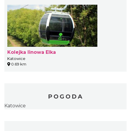
Kolejka linowa Elka
Katowice
0.69 km
POGODA
Katowice