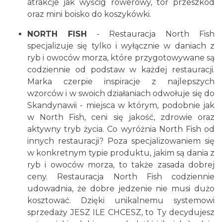
atrakcje jak wyścig rowerowy, tor przeszkód
oraz mini boisko do koszykówki.
NORTH FISH
- Restauracja North Fish
specjalizuje się tylko i wyłącznie w daniach z
ryb i owoców morza, które przygotowywane są
codziennie od podstaw w każdej restauracji.
Marka czerpie inspiracje z najlepszych
wzorców i w swoich działaniach odwołuje się do
Skandynawii - miejsca w którym, podobnie jak
w North Fish, ceni się jakość, zdrowie oraz
aktywny tryb życia. Co wyróżnia North Fish od
innych restauracji? Poza specjalizowaniem się
w konkretnym typie produktu, jakim są dania z
ryb i owoców morza, to także zasada dobrej
ceny. Restauracja North Fish codziennie
udowadnia, że dobre jedzenie nie musi dużo
kosztować. Dzięki unikalnemu systemowi
sprzedaży JESZ ILE CHCESZ, to Ty decydujesz