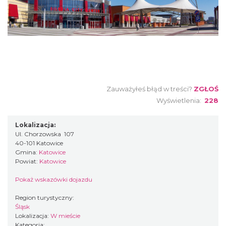
Zauważyłeś błąd w treści?
ZGŁOŚ
Wyświetlenia:
228
Lokalizacja:
Ul. Chorzowska 107
40-101 Katowice
Gmina:
Katowice
Powiat:
Katowice
Pokaż wskazówki dojazdu
Region turystyczny:
Śląsk
Lokalizacja:
W mieście
Kategoria: