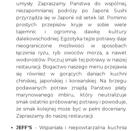
umysły. Zapraszamy Państwa do wspólnej,
niezapomnianej podróży po Japonii. Sushi
przyrządza się w Japonii od setek lat. Pomimo
prostych przepisów kryje w sobie wiele
tajemnic i ogromną dawkę kultury
dalekowschodniej. Egzotyka tejże potrawy daje
nieograniczone możliwości w sposobach
łączenia ryżu, ryb owoców morza, a nawet
wodorostów. Poczuj smak tej potrawy w naszej
restauracji. Bogactwo naszego menu przejawia
się również w gorących daniach kuchni
chińskiej, japońskiej i koreańskiej. Na brzegu
podawanych potraw znajdą Państwo płaty
marynowanego imbiru, który neutralizuje
smak ostatnio próbowanej potrawy i powoduje,
że smak kolejnej może być w pełni doceniany.
Zapraszamy do naszej restauracji.
JEFF'S
- Wspaniała i niepowtarzalna kuchnia