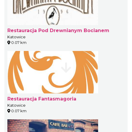
Restauracja Pod Drewnianym Bocianem
Katowice
0.07 km
Restauracja Fantasmagoria
Katowice
0.07 km