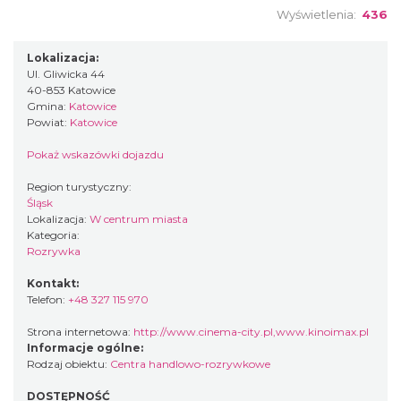
Wyświetlenia:
436
Lokalizacja:
Ul. Gliwicka 44
40-853 Katowice
Gmina:
Katowice
Powiat:
Katowice
Pokaż wskazówki dojazdu
Region turystyczny:
Śląsk
Lokalizacja:
W centrum miasta
Kategoria:
Rozrywka
Kontakt:
Telefon:
+48 327 115 970
Strona internetowa:
http://www.cinema-city.pl,www.kinoimax.pl
Informacje ogólne:
Rodzaj obiektu:
Centra handlowo-rozrywkowe
DOSTĘPNOŚĆ