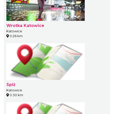
Wrotka Katowice
Katowice
0.26 km
Spiż
Katowice
0.30 km