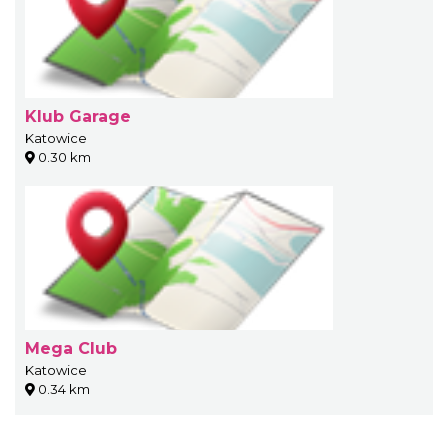
Klub Garage
Katowice
0.30 km
Mega Club
Katowice
0.34 km