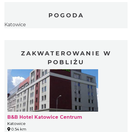
POGODA
Katowice
ZAKWATEROWANIE W
POBLIŻU
B&B Hotel Katowice Centrum
Katowice
0.54 km