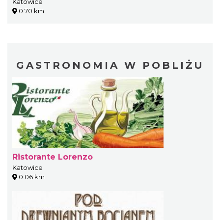
Katowice
0.70 km
GASTRONOMIA W POBLIŻU
Ristorante Lorenzo
Katowice
0.06 km