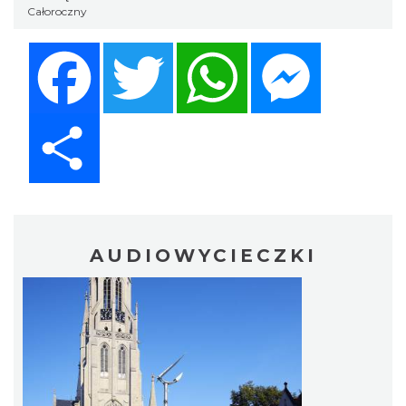
Całoroczny
Facebook
Twitter
WhatsApp
Messenger
Share
AUDIOWYCIECZKI