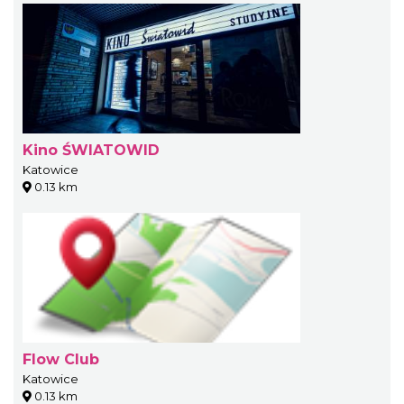
Kino ŚWIATOWID
Katowice
0.13 km
Flow Club
Katowice
0.13 km