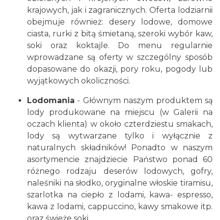
krajowych, jak i zagranicznych. Oferta lodziarnii
obejmuje również: desery lodowe, domowe
ciasta, rurki z bitą śmietaną, szeroki wybór kaw,
soki oraz koktajle. Do menu regularnie
wprowadzane są oferty w szczególny sposób
dopasowane do okazji, pory roku, pogody lub
wyjątkowych okoliczności.
Lodomania
- Głównym naszym produktem są
lody produkowane na miejscu (w Galerii na
oczach klienta) w około czterdziestu smakach,
lody są wytwarzane tylko i wyłącznie z
naturalnych składników! Ponadto w naszym
asortymencie znajdziecie Państwo ponad 60
różnego rodzaju deserów lodowych, gofry,
naleśniki na słodko, oryginalne włoskie tiramisu,
szarlotka na ciepło z lodami, kawa- espresso,
kawa z lodami, cappuccino, kawy smakowe itp.
oraz świeże soki.