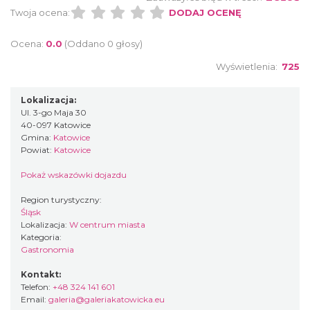
Twoja ocena:
DODAJ OCENĘ
Ocena:
0.0
(Oddano 0 głosy)
Wyświetlenia:
725
Lokalizacja:
Ul. 3-go Maja 30
40-097 Katowice
Gmina:
Katowice
Powiat:
Katowice
Pokaż wskazówki dojazdu
Region turystyczny:
Śląsk
Lokalizacja:
W centrum miasta
Kategoria:
Gastronomia
Kontakt:
Telefon:
+48 324 141 601
Email:
galeria@galeriakatowicka.eu