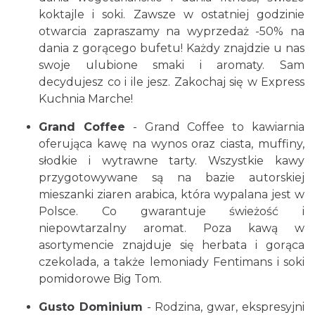
koktajle i soki. Zawsze w ostatniej godzinie
otwarcia zapraszamy na wyprzedaż -50% na
dania z gorącego bufetu! Każdy znajdzie u nas
swoje ulubione smaki i aromaty. Sam
decydujesz co i ile jesz. Zakochaj się w Express
Kuchnia Marche!
Grand Coffee
- Grand Coffee to kawiarnia
oferująca kawę na wynos oraz ciasta, muffiny,
słodkie i wytrawne tarty. Wszystkie kawy
przygotowywane są na bazie autorskiej
mieszanki ziaren arabica, która wypalana jest w
Polsce. Co gwarantuje świeżość i
niepowtarzalny aromat. Poza kawą w
asortymencie znajduje się herbata i gorąca
czekolada, a także lemoniady Fentimans i soki
pomidorowe Big Tom.
Gusto Dominium
- Rodzina, gwar, ekspresyjni