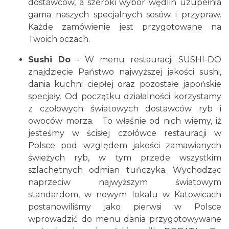
dostawców, a szeroki wybór wędlin uzupełnia
gama naszych specjalnych sosów i przypraw.
Każde zamówienie jest przygotowane na
Twoich oczach.
Sushi Do
- W menu restauracji SUSHI-DO
znajdziecie Państwo najwyższej jakości sushi,
dania kuchni ciepłej oraz pozostałe japońskie
specjały. Od początku działalności korzystamy
z czołowych światowych dostawców ryb i
owoców morza. To właśnie od nich wiemy, iż
jesteśmy w ścisłej czołówce restauracji w
Polsce pod względem jakości zamawianych
świeżych ryb, w tym przede wszystkim
szlachetnych odmian tuńczyka. Wychodząc
naprzeciw najwyższym światowym
standardom, w nowym lokalu w Katowicach
postanowiliśmy jako pierwsi w Polsce
wprowadzić do menu dania przygotowywane