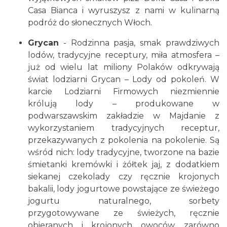
Casa Bianca i wyruszysz z nami w kulinarną
podróż do słonecznych Włoch.
Grycan
- Rodzinna pasja, smak prawdziwych
lodów, tradycyjne receptury, miła atmosfera –
już od wielu lat miliony Polaków odkrywają
świat lodziarni Grycan – Lody od pokoleń. W
karcie Lodziarni Firmowych niezmiennie
królują lody – produkowane w
podwarszawskim zakładzie w Majdanie z
wykorzystaniem tradycyjnych receptur,
przekazywanych z pokolenia na pokolenie. Są
wśród nich: lody tradycyjne, tworzone na bazie
śmietanki kremówki i żółtek jaj, z dodatkiem
siekanej czekolady czy ręcznie krojonych
bakalii, lody jogurtowe powstające ze świeżego
jogurtu naturalnego, sorbety
przygotowywane ze świeżych, ręcznie
obieranych i krojonych owoców, zarówno