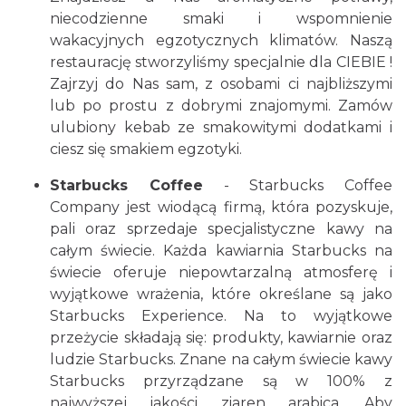
niecodzienne smaki i wspomnienie
wakacyjnych egzotycznych klimatów. Naszą
restaurację stworzyliśmy specjalnie dla CIEBIE !
Zajrzyj do Nas sam, z osobami ci najbliższymi
lub po prostu z dobrymi znajomymi. Zamów
ulubiony kebab ze smakowitymi dodatkami i
ciesz się smakiem egzotyki.
Starbucks Coffee
- Starbucks Coffee
Company jest wiodącą firmą, która pozyskuje,
pali oraz sprzedaje specjalistyczne kawy na
całym świecie. Każda kawiarnia Starbucks na
świecie oferuje niepowtarzalną atmosferę i
wyjątkowe wrażenia, które określane są jako
Starbucks Experience. Na to wyjątkowe
przeżycie składają się: produkty, kawiarnie oraz
ludzie Starbucks. Znane na całym świecie kawy
Starbucks przyrządzane są w 100% z
najwyższej jakości ziaren arabica. Aby