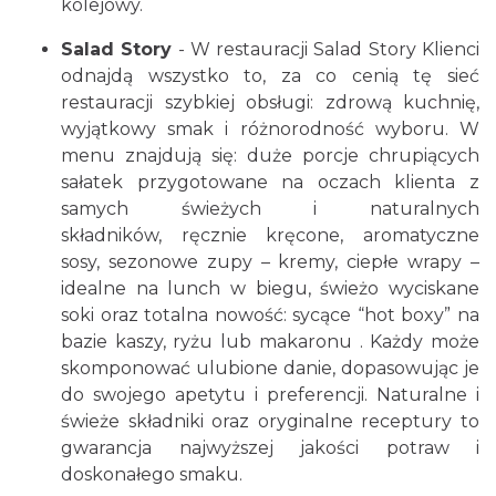
kolejowy.
Salad Story
- W restauracji Salad Story Klienci
odnajdą wszystko to, za co cenią tę sieć
restauracji szybkiej obsługi: zdrową kuchnię,
wyjątkowy smak i różnorodność wyboru. W
menu znajdują się: duże porcje chrupiących
sałatek przygotowane na oczach klienta z
samych świeżych i naturalnych
składników, ręcznie kręcone, aromatyczne
sosy, sezonowe zupy – kremy, ciepłe wrapy –
idealne na lunch w biegu, świeżo wyciskane
soki oraz totalna nowość: sycące “hot boxy” na
bazie kaszy, ryżu lub makaronu . Każdy może
skomponować ulubione danie, dopasowując je
do swojego apetytu i preferencji. Naturalne i
świeże składniki oraz oryginalne receptury to
gwarancja najwyższej jakości potraw i
doskonałego smaku.