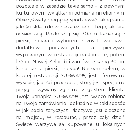
pozostaje w zasadzie takie samo – z pewnymi
kulturowymi wyjątkami i odmianami religijnymi.
Obieżyświaty mogą się spodziewać takiej samej
jakości składników, niezależnie od tego, jaki kraj
odwiedzają. Rozkoszuj się 30-cm kanapką z
piersią indyka i wyborem różnych warzyw i
dodatków podawanych na pieczywie
wypiekanym w restauracji na Jamajce, potem
leć do Nowej Zelandii i zamów tę samą 30-cm
kanapkę z piersią indyka! Naszym celem, w
każdej restauracji SUBWAY®, jest oferowanie
wysokiej jakości produktu, który jest specjalnie
przygotowywany zgodnie z gustem klienta.
Twoja kanapka SUBWAY® jest świeżo robiona
na Twoje zamówienie i dokładnie w taki sposób
w jaki sobie zażyczysz. Pieczywo jest pieczone
na miejscu, w restauracji, przez cały dzień.
Świeże warzywa są kupowane u lokalnych