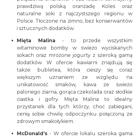
prawdziwą polską oranżadę Koleś oraz
naturalne soki z najczystszego regionu w
Polsce. Tłoczone na zimno, bez konserwantów
i sztucznych dodatków.
Mięta Malina
- to przede wszystkim
witaminowe bomby w świeżo wyciskanych
sokach oraz mrożone jogurty z szeroką gamą
dodatków. W ofercie kawiarni znajdują się
także: bubletea, która cieszy się coraz
większym uznaniem ze względu na
unikatowość smaków, kawa ze świeżo
palonego ziarna, gorąca czekolada oraz słodkie
ciastka i gofry. Mięta Malina to idealny
przystanek dla tych którzy, choć zabiegani,
cenią sobie chwilę odpoczynku połączoną ze
zdrowym smakołykiem.
McDonald’s
- W ofercie lokalu szeroka gama