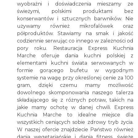
wyobraźni i doświadczenia mieszamy ze
świeżymi, polskimi produktami bez
konserwantów i sztucznych barwników. Nie
używamy również mikrofalówek oraz
półproduktów. Stawiamy na smak i jakość
codziennie serwując co innego w zależności od
pory roku. Restauracja Express Kuchnia
Marche oferuje dania kuchni polskiej z
elementami kuchni świata serwowanych w
formie gorącego bufetu w wygodnym
systemie na wagę przy określonej cenie za 100
gram, dzięki czemu mamy możliwość
dowolnego skomponowania naszego talerza
składającego się z różnych potraw, takich na
jakie mamy ochotę w danej chwili. Express
Kuchnia Marche to idealne miejsce dla
wszystkich ceniących sobie zdrowy tryb życia.
W naszej ofercie znajdziecie Państwo również
dania wegetariańskie i dania fitness, świeże