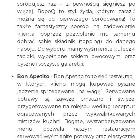
spróbujesz raz – z pewnością sięgniesz po
więcej. BoboQ to styl życia, którym zarazić
można się od pierwszego spróbowania! To
także fantastyczny sposób na zadowolenie
klienta, poprzez pozwolenie mu samemu
dobrać sobie składnik (topping) do danego
napoju. Do wyboru mamy wyśmienite kuleczki
tapioki, wypełnione sokiem owocowym, oraz
pyszne i soczyste galaretki.
Bon Apetito
- Bon Apetito to to sieć restauracji,
w których klienci mogą kupować pyszne
jedzenie sprzedawane „na wagę”. Serwowane
potrawy są zawsze smaczne i świeże,
przygotowywane na miejscu według receptur
opracowanych przez wykwalifikowanych
mistrzów kuchni. Bogate, wystandaryzowane
menu, pozwala naszym restauracjom
serwować wyśmienite potrawy oraz elastycznie