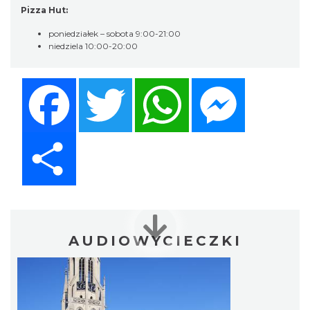
Pizza Hut:
poniedziałek – sobota 9:00-21:00
niedziela 10:00-20:00
Facebook
Twitter
WhatsApp
Messenger
Share
AUDIOWYCIECZKI