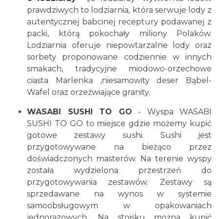
prawdziwych to lodziarnia, która serwuje lody z
autentycznej babcinej receptury podawanej z
packi, którą pokochały miliony Polaków.
Lodziarnia oferuje niepowtarzalne lody oraz
sorbety proponowane codziennie w innych
smakach, tradycyjne miodowo-orzechowe
ciasta Marlenka ,niesamowity deser Bąbel-
Wafel oraz orzeźwiające granity.
WASABI SUSHI TO GO
- Wyspa WASABI
SUSHI TO GO to miejsce gdzie możemy kupić
gotowe zestawy sushi. Sushi jest
przygotowywane na bieżąco przez
doświadczonych masterów. Na terenie wyspy
została wydzielona przestrzeń do
przygotowywania zestawów. Zestawy są
sprzedawane na wynos w systemie
samoobsługowym w opakowaniach
jednorazowych. Na stoisku można kupić