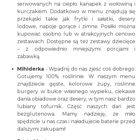
serwowanych na ciepło kanapek z wołowiną i
kurczakiem. Dodatkowo w menu znajdują się
przekąski takie jak frytki i sałatki, desery
lodowe, napoje gorące i zimne. Posiłki można
kupować osobno lub w atrakcyjnych cenowo
zestawach. Dostępne są też zestawy dziecięce
– z odpowiednio mniejszymi porcjami i
zabawką.
Mihiderka
- Wpadnij do nas zjeść coś dobrego.
Gotujemy 100% roślinnie. W naszym menu
znajdziecie gęste, kolorowe zupy, roślinne
burgery w bułce własnego wypieku, ciekawe
dania obiadowe oraz desery, w tym nasz bardzo
lubiany tofurnik. Część naszych dań jest
bezglutenowa. Mamy nadzieję, że miło
spędzicie u nas czas i naładujecie baterie przed
dalszymi zakupami!