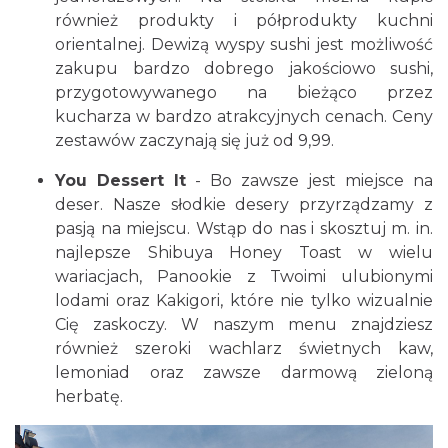
również produkty i półprodukty kuchni
orientalnej. Dewizą wyspy sushi jest możliwość
zakupu bardzo dobrego jakościowo sushi,
przygotowywanego na bieżąco przez
kucharza w bardzo atrakcyjnych cenach. Ceny
zestawów zaczynają się już od 9,99.
You Dessert It
- Bo zawsze jest miejsce na
deser. Nasze słodkie desery przyrządzamy z
pasją na miejscu. Wstąp do nas i skosztuj m. in.
najlepsze Shibuya Honey Toast w wielu
wariacjach, Panookie z Twoimi ulubionymi
lodami oraz Kakigori, które nie tylko wizualnie
Cię zaskoczy. W naszym menu znajdziesz
również szeroki wachlarz świetnych kaw,
lemoniad oraz zawsze darmową zieloną
herbatę.