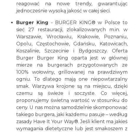
reagować na nowe trendy, gwarantując
jednocześnie wysoką jakość w całej sieci.
Burger King
- BURGER KING® w Polsce to
sieć 27 restauracji, zlokalizowanych m.in. w
Warszawie, Wrocławiu, Krakowie, Poznaniu,
Opolu, Częstochowie, Gdańsku, Katowicach,
Koszalinie, Szczecinie i Bydgoszczy. Oferta
Burger Burger King oparta jest w głównej
mierze na burgerach przygotowanych ze
100% wołowiny, grillowanej na prawdziwym
ogniu. To dlatego mają one niepowtarzalny
smak. Warzywa krojone są na miejscu, dzięki
czemu są świeże i soczyste. Co więcej,
proponujemy świetną wartość w stosunku do
ceny. U nas można samodzielnie skomponować
takiego burgera, jaki każdemu pasuje – według
zasady Have It Your Way®. Jeśli klient ma jakieś
wymagania dietetyczne lub jest smakoszem z