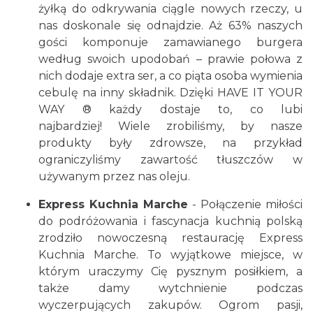
żyłką do odkrywania ciągle nowych rzeczy, u
nas doskonale się odnajdzie. Aż 63% naszych
gości komponuje zamawianego burgera
według swoich upodobań – prawie połowa z
nich dodaje extra ser, a co piąta osoba wymienia
cebulę na inny składnik. Dzięki HAVE IT YOUR
WAY ® każdy dostaje to, co lubi
najbardziej! Wiele zrobiliśmy, by nasze
produkty były zdrowsze, na przykład
ograniczyliśmy zawartość tłuszczów w
używanym przez nas oleju.
Express Kuchnia Marche
- Połączenie miłości
do podróżowania i fascynacja kuchnią polską
zrodziło nowoczesną restaurację Express
Kuchnia Marche. To wyjątkowe miejsce, w
którym uraczymy Cię pysznym posiłkiem, a
także damy wytchnienie podczas
wyczerpujących zakupów. Ogrom pasji,