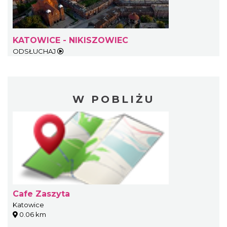
KATOWICE - NIKISZOWIEC
ODSŁUCHAJ
W POBLIŻU
Cafe Zaszyta
Katowice
0.06 km